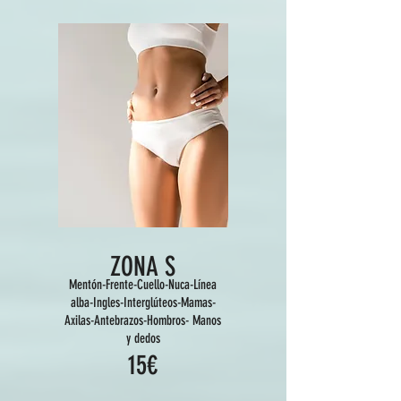
ZONA S
Mentón-Frente-Cuello-Nuca-Línea
alba-Ingles-Interglúteos-Mamas-
Axilas-Antebrazos-Hombros- Manos
y dedos
15€