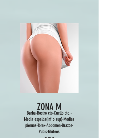
ZONA M
Barba-Rostro cto-Cuello cto.-
Media espalda(inf o sup)-Medias
piernas-Tórax-Abdomen-Brazos-
Pubis-Glúteos