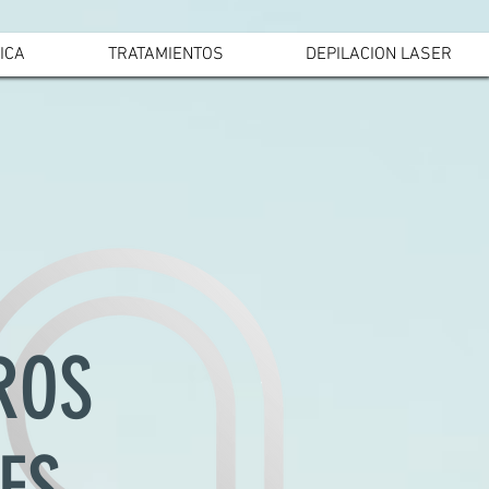
ICA
TRATAMIENTOS
DEPILACION LASER
ROS
ES...